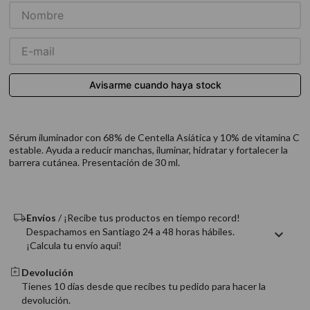
9
.
acondicionador
10
.
protector térmico
Sérum iluminador con 68% de Centella Asiática y 10% de vitamina C
estable. Ayuda a reducir manchas, iluminar, hidratar y fortalecer la
barrera cutánea. Presentación de 30 ml.
Envíos
/ ¡Recibe tus productos en tiempo record!
Despachamos en Santiago 24 a 48 horas hábiles.
¡Calcula tu envío aquí!
Devolución
Tienes 10 días desde que recibes tu pedido para hacer la
devolución.