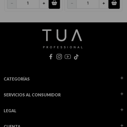
－
＋
－
＋
CATEGORÍAS
SERVICIOS AL CONSUMIDOR
LEGAL
CUENTA