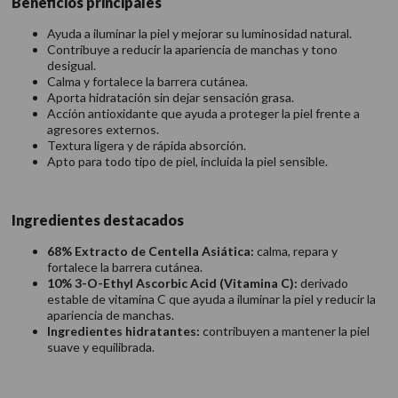
Beneficios principales
Ayuda a iluminar la piel y mejorar su luminosidad natural.
Contribuye a reducir la apariencia de manchas y tono
desigual.
Calma y fortalece la barrera cutánea.
Aporta hidratación sin dejar sensación grasa.
Acción antioxidante que ayuda a proteger la piel frente a
agresores externos.
Textura ligera y de rápida absorción.
Apto para todo tipo de piel, incluida la piel sensible.
Ingredientes destacados
68% Extracto de Centella Asiática:
calma, repara y
fortalece la barrera cutánea.
10% 3-O-Ethyl Ascorbic Acid (Vitamina C):
derivado
estable de vitamina C que ayuda a iluminar la piel y reducir la
apariencia de manchas.
Ingredientes hidratantes:
contribuyen a mantener la piel
suave y equilibrada.