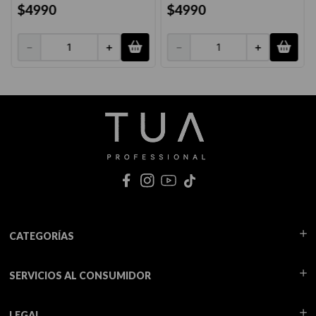
$
4990
$
4990
－
＋
－
＋
CATEGORÍAS
SERVICIOS AL CONSUMIDOR
LEGAL