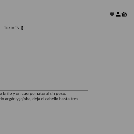
Tua MEN 💈
brillo y un cuerpo natural sin peso.
 argán y jojoba, deja el cabello hasta tres