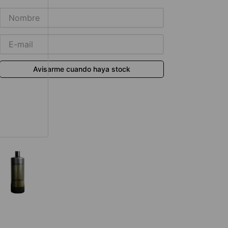
térmico