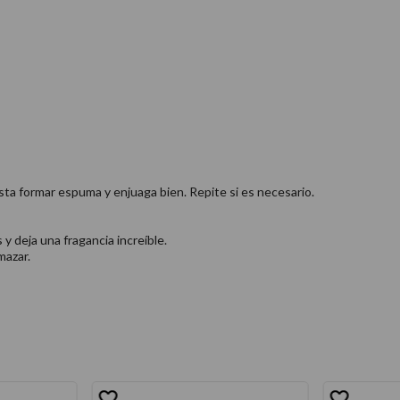
a formar espuma y enjuaga bien. Repite si es necesario.​
 y deja una fragancia increíble.
mazar.