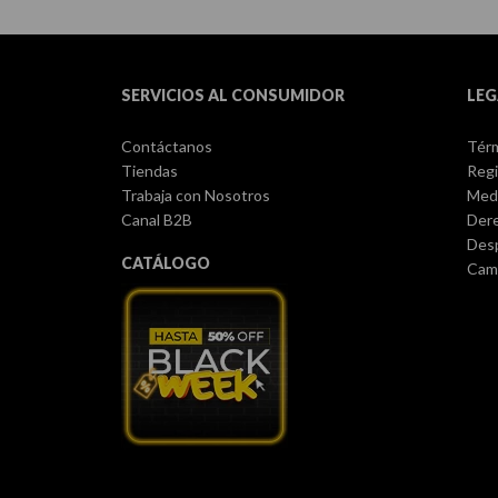
SERVICIOS AL CONSUMIDOR
LEG
Contáctanos
Térm
Tiendas
Regi
Trabaja con Nosotros
Med
Canal B2B
Dere
Des
CATÁLOGO
Camb