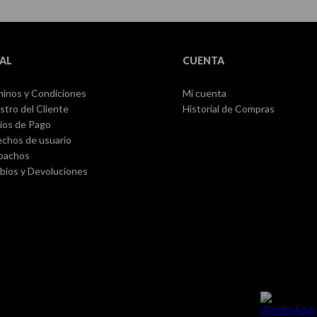
AL
CUENTA
inos y Condiciones
Mi cuenta
stro del Cliente
Historial de Compras
ios de Pago
chos de usuario
pachos
ios y Devoluciones