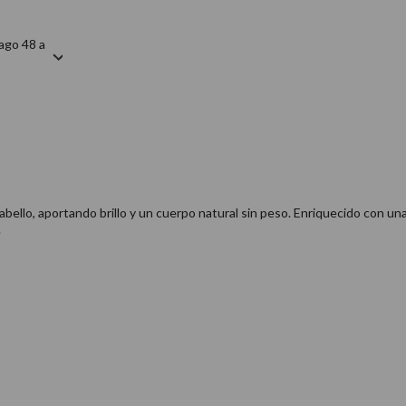
ago 48 a
lo, aportando brillo y un cuerpo natural sin peso. Enriquecido con una m
​