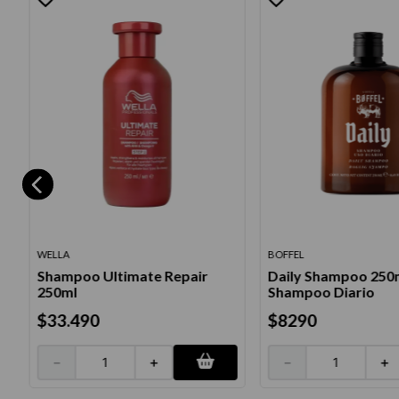
WELLA
BOFFEL
Shampoo Ultimate Repair
Daily Shampoo 250m
250ml
Shampoo Diario
$
33
.
490
$
8290
－
＋
－
＋