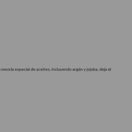
ezcla especial de aceites, incluyendo argán y jojoba, deja el