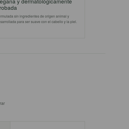
egana y dermatológicamente
robada
rmulada sin ingredientes de origen animal y
sarrollada para ser suave con el cabello y la piel.
rar