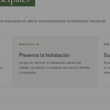
las impurezas sin alterar innecesariamente la hidratación natural del
BENEFICIO 02
BEN
Preserva la hidratación
Su
e
Limpia sin eliminar la hidratación natural del
Ayud
ón
cabello, ayudando a mantener una textura flexible
el c
y manejable.
salu