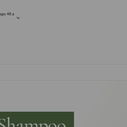
ago 48 a
 Shampoo