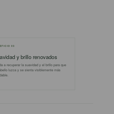
EFICIO 03
avidad y brillo renovados
a a recuperar la suavidad y el brillo para que
abello luzca y se sienta visiblemente más
dable.