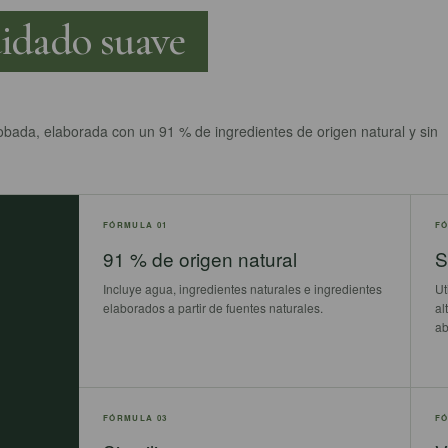
idado suave
ada, elaborada con un 91 % de ingredientes de origen natural y sin
FÓRMULA 01
FÓ
91 % de origen natural
S
Incluye agua, ingredientes naturales e ingredientes
Ut
elaborados a partir de fuentes naturales.
al
ab
FÓRMULA 03
FÓ