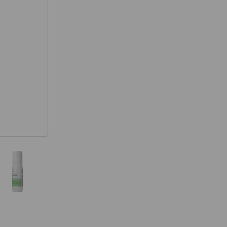
térmico