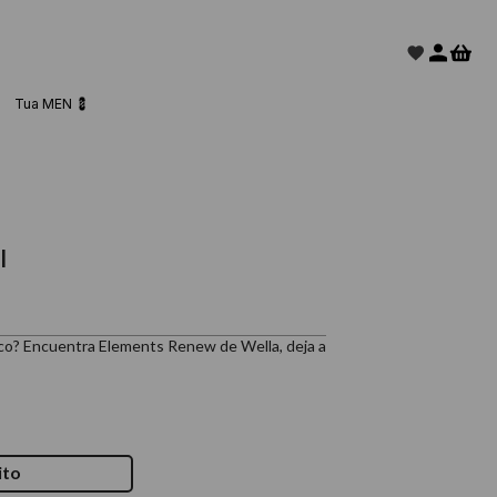
Tua MEN 💈
l
eco? Encuentra Elements Renew de Wella, deja a
ito