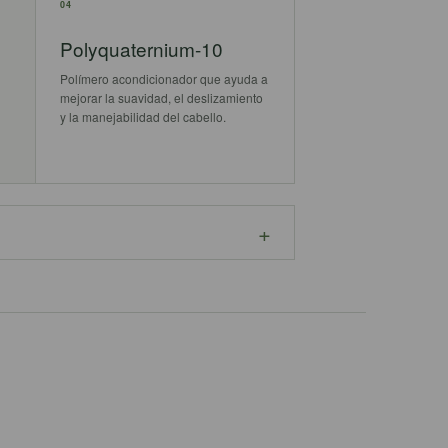
04
Polyquaternium-10
Polímero acondicionador que ayuda a
mejorar la suavidad, el deslizamiento
y la manejabilidad del cabello.