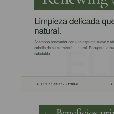
Limpieza delicada que
natural.
Shampoo renovador con una espuma suave y abun
cabello de su hidratación natural. Recupera la sua
saludable.
91 % DE ORIGEN NATURAL
Beneficios pri
01