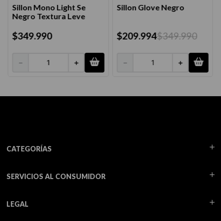
Sillon Mono Light Se
Sillon Glove Negro
Negro Textura Leve
$
349
.
990
$
209
.
994
$
349
.
990
－
＋
－
＋
CATEGORÍAS
SERVICIOS AL CONSUMIDOR
LEGAL