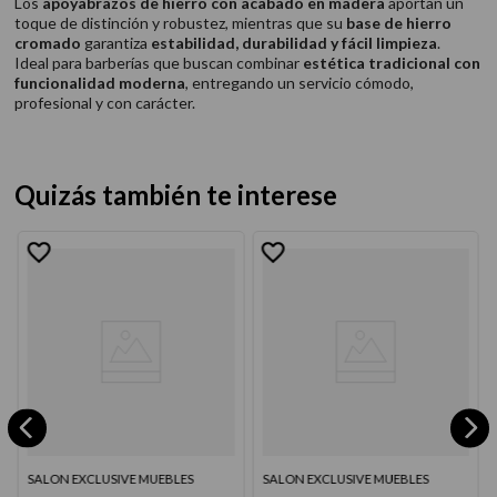
Los
apoyabrazos de hierro con acabado en madera
aportan un
toque de distinción y robustez, mientras que su
base de hierro
cromado
garantiza
estabilidad, durabilidad y fácil limpieza
.
Ideal para barberías que buscan combinar
estética tradicional con
funcionalidad moderna
, entregando un servicio cómodo,
profesional y con carácter.
Quizás también te interese
SALON EXCLUSIVE MUEBLES
SALON EXCLUSIVE MUEBLES