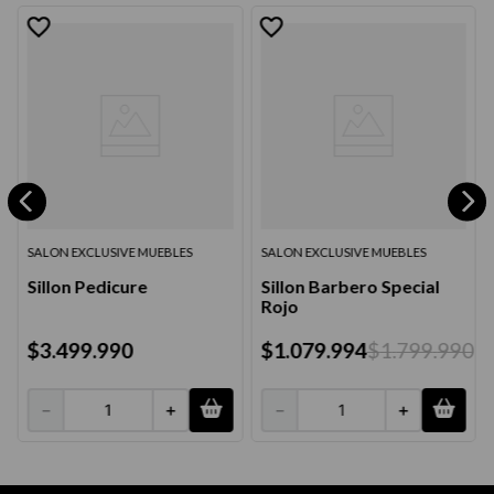
SALON EXCLUSIVE MUEBLES
SALON EXCLUSIVE MUEBLES
Sillon Pedicure
Sillon Barbero Special
Rojo
$
3
.
499
.
990
$
1
.
079
.
994
$
1
.
799
.
990
－
＋
－
＋