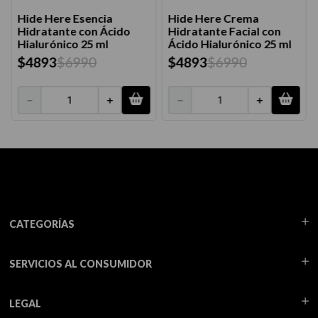
Hide Here Esencia
Hide Here Crema
Hidratante con Ácido
Hidratante Facial con
Hialurónico 25 ml
Ácido Hialurónico 25 ml
$
4893
$
6990
$
4893
$
6990
－
＋
－
＋
CATEGORÍAS
SERVICIOS AL CONSUMIDOR
LEGAL