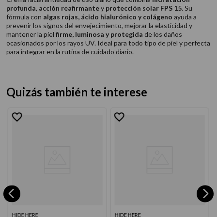
profunda
,
acción reafirmante
y
protección solar FPS 15
. Su
fórmula con
algas rojas, ácido hialurónico y colágeno
ayuda a
prevenir los signos del envejecimiento, mejorar la elasticidad y
mantener la piel
firme, luminosa y protegida
de los daños
ocasionados por los rayos UV. Ideal para todo tipo de piel y perfecta
para integrar en la rutina de cuidado diario.
Quizás también te interese
HIDE HERE
HIDE HERE