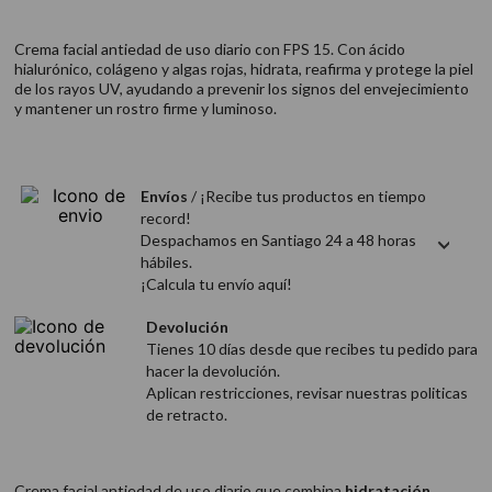
9
.
acondicionador
Crema facial antiedad de uso diario con FPS 15. Con ácido
10
.
protector térmico
hialurónico, colágeno y algas rojas, hidrata, reafirma y protege la piel
de los rayos UV, ayudando a prevenir los signos del envejecimiento
y mantener un rostro firme y luminoso.
Envíos
/ ¡Recibe tus productos en tiempo
record!
Despachamos en Santiago 24 a 48 horas
hábiles.
¡Calcula tu envío aquí!
Devolución
Tienes 10 días desde que recibes tu pedido para
hacer la devolución.
Aplican restricciones, revisar nuestras politicas
de retracto.
Crema facial antiedad de uso diario que combina
hidratación