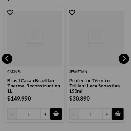
CADIVEU
SEBASTIAN
Brasil Cacau Brazilian
Protector Térmico
Thermal Reconstruction
Trilliant Laca Sebastian
1L
150ml
$
149
.
990
$
30
.
890
－
＋
－
＋