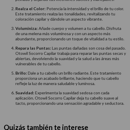
Realza el Color:
Potencia la intensidad y el brillo de tu color.
Este tratamiento realza las tonalidades, revitalizando tu
coloración capilar y dándole un aspecto vibrante.
Voluminiza:
Añade cuerpo y volumen a tu cabello. Disfruta
de una melena más voluminosa y con un aspecto más
abundante, proporcionando un toque de vitalidad a tu estilo.
Repara las Puntas:
Las puntas dañadas son cosa del pasado.
Otowil Socorro Capilar trabaja para reparar las puntas secas y
abiertas, devolviendo la suavidad y la salud a las áreas más
vulnerables de tu cabello.
Brillo:
Dale a tu cabello un brillo radiante. Este tratamiento
proporciona un acabado brillante, haciendo que tu cabello
refleje la luz de manera saludable y luminosa.
Suavidad:
Experimenta la suavidad sedosa con cada
aplicación. Otowil Socorro Capilar deja tu cabello suave al
tacto, proporcionando una sensación agradable y seductora.
Quizás también te interese