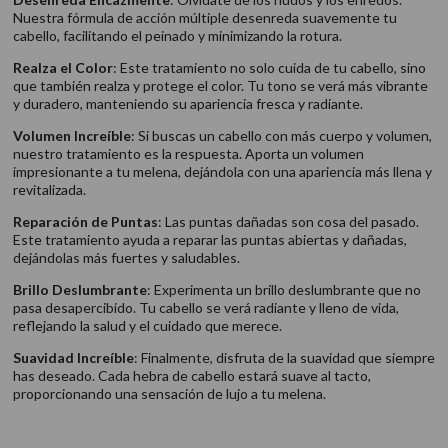
Nuestra fórmula de acción múltiple desenreda suavemente tu
cabello, facilitando el peinado y minimizando la rotura.
Realza el Color
: Este tratamiento no solo cuida de tu cabello, sino
que también realza y protege el color. Tu tono se verá más vibrante
y duradero, manteniendo su apariencia fresca y radiante.
Volumen Increíble
: Si buscas un cabello con más cuerpo y volumen,
nuestro tratamiento es la respuesta. Aporta un volumen
impresionante a tu melena, dejándola con una apariencia más llena y
revitalizada.
Reparación de Puntas
: Las puntas dañadas son cosa del pasado.
Este tratamiento ayuda a reparar las puntas abiertas y dañadas,
dejándolas más fuertes y saludables.
Brillo Deslumbrante
: Experimenta un brillo deslumbrante que no
pasa desapercibido. Tu cabello se verá radiante y lleno de vida,
reflejando la salud y el cuidado que merece.
Suavidad Increíble
: Finalmente, disfruta de la suavidad que siempre
has deseado. Cada hebra de cabello estará suave al tacto,
proporcionando una sensación de lujo a tu melena.