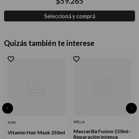
$
59
.
265
Seleccioná y comprá
Quizás también te interese
WELLA
SOW
Mascarilla Fusion 150ml -
Vitamin Hair Mask 250ml
Reparación intensa