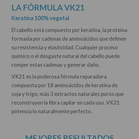
LA FÓRMULA VK21
Keratina 100% vegetal
El cabello está compuesto por keratina, la proteína
formada por cadenas de aminoácidos que definen
su resistencia y elasticidad. Cualquier proceso
químico o el desgaste natural del cabello puede
romper estas cadenas y generar daño.
VK21 es la poderosa fórmula reparadora
compuesta por 18 aminoácidos de keratina de
soja y trigo, más 3 extractos naturales puros que
reconstruyen la fibra capilar en cada uso. VK21
potencia lo naturalmente perfecto.
MEJORES RESULTADOS