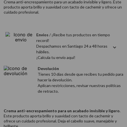
Crema anti-encrespamiento para un acabado invisible y ligero. Este
9
.
acondicionador
producto aporta brillo y suavidad con tacto de cachemir y ofrece un
cuidado profesional.
10
.
protector térmico
Envíos
/ ¡Recibe tus productos en tiempo
record!
Despachamos en Santiago 24 a 48 horas
hábiles.
¡Calcula tu envío aquí!
Devolución
Tienes 10 días desde que recibes tu pedido para
hacer la devolución.
Aplican restricciones, revisar nuestras politicas
de retracto.
Crema anti-encrespamiento para un acabado invisible y ligero
.
Este producto aporta brillo y suavidad con tacto de cachemir y
ofrece un cuidado profesional. Deja el cabello suave, manejable y
brillante.