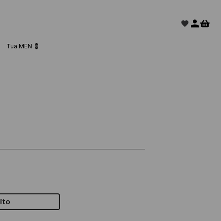
Tua MEN 💈
ito