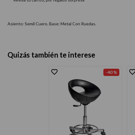
Asiento: Semil Cuero. Base: Metal Con Ruedas.
Quizás también te interese
-
40 %