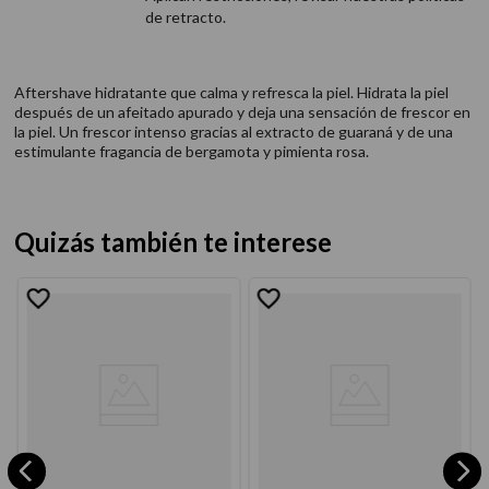
de retracto.
Aftershave hidratante que calma y refresca la piel. Hidrata la piel
después de un afeitado apurado y deja una sensación de frescor en
la piel. Un frescor intenso gracias al extracto de guaraná y de una
estimulante fragancia de bergamota y pimienta rosa.
Quizás también te interese