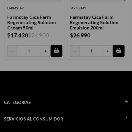
FARMSTAY
FARMSTAY
Farmstay Cica Farm
Farmstay Cica Farm
Regenerating Solution
Regenerating Solution
Cream 50ml
Emulsion 200ml
$
17
.
430
$
24
.
900
$
26
.
990
－
＋
－
＋
CATEGORÍAS
SERVICIOS AL CONSUMIDOR