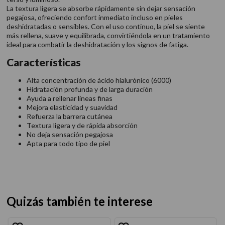
La textura ligera se absorbe rápidamente sin dejar sensación
pegajosa, ofreciendo confort inmediato incluso en pieles
deshidratadas o sensibles. Con el uso continuo, la piel se siente
más rellena, suave y equilibrada, convirtiéndola en un tratamiento
ideal para combatir la deshidratación y los signos de fatiga.
Características
Alta concentración de ácido hialurónico (6000)
Hidratación profunda y de larga duración
Ayuda a rellenar líneas finas
Mejora elasticidad y suavidad
Refuerza la barrera cutánea
Textura ligera y de rápida absorción
No deja sensación pegajosa
Apta para todo tipo de piel
Quizás también te interese