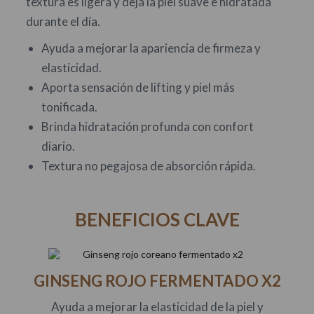
textura es ligera y deja la piel suave e hidratada
durante el día.
Ayuda a mejorar la apariencia de firmeza y
elasticidad.
Aporta sensación de lifting y piel más
tonificada.
Brinda hidratación profunda con confort
diario.
Textura no pegajosa de absorción rápida.
BENEFICIOS CLAVE
GINSENG ROJO FERMENTADO X2
Ayuda a mejorar la elasticidad de la piel y