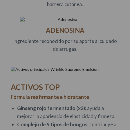
barrera cutánea.
ADENOSINA
Ingrediente reconocido por su aporte al cuidado
de arrugas.
ACTIVOS TOP
Fórmula reafirmante e hidratante
Ginseng rojo fermentado (x2):
ayuda a
mejorar la apariencia de elasticidad y firmeza.
Complejo de 9 tipos de hongos:
contribuye a