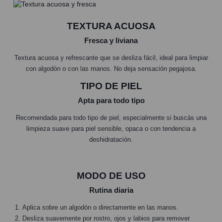
TEXTURA ACUOSA
Fresca y liviana
Textura acuosa y refrescante que se desliza fácil, ideal para limpiar
con algodón o con las manos. No deja sensación pegajosa.
TIPO DE PIEL
Apta para todo tipo
Recomendada para todo tipo de piel, especialmente si buscás una
limpieza suave para piel sensible, opaca o con tendencia a
deshidratación.
MODO DE USO
Rutina diaria
Aplica sobre un algodón o directamente en las manos.
Desliza suavemente por rostro, ojos y labios para remover