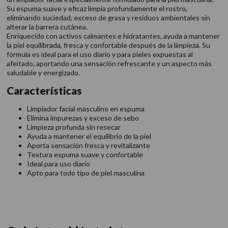
Su espuma suave y eficaz limpia profundamente el rostro,
eliminando suciedad, exceso de grasa y residuos ambientales sin
alterar la barrera cutánea.
Enriquecido con activos calmantes e hidratantes, ayuda a mantener
la piel equilibrada, fresca y confortable después de la limpieza. Su
fórmula es ideal para el uso diario y para pieles expuestas al
afeitado, aportando una sensación refrescante y un aspecto más
saludable y energizado.
Características
Limpiador facial masculino en espuma
Elimina impurezas y exceso de sebo
Limpieza profunda sin resecar
Ayuda a mantener el equilibrio de la piel
Aporta sensación fresca y revitalizante
Textura espuma suave y confortable
Ideal para uso diario
Apto para todo tipo de piel masculina