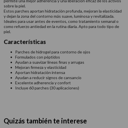
permite una mejor adherencia y una liberación eficaz de los activos
sobre la piel.
Estos parches aportan hidratación profunda, mejoran la elasticidad
y dejan la zona del contorno más suave, luminosa y revitalizada.
Ideales para usar antes de eventos, como tratamiento semanal o
como refuerzo antiedad en la rutina diaria. Apto para todo tipo de
piel.
Características
Parches de hidrogel para contorno de ojos
Formulados con péptidos
Ayudan a suavizar líneas finas y arrugas
Mejoran firmeza y elasticidad
Aportan hidratación intensa
Ayudan a reducir signos de cansancio
Excelente adherencia y confort
Incluye 60 parches (30 aplicaciones)
Quizás también te interese