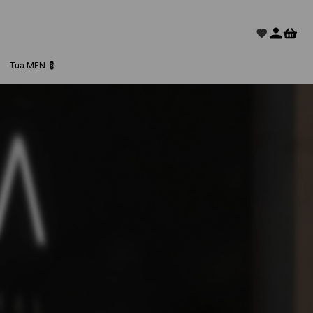
Tua MEN 💈