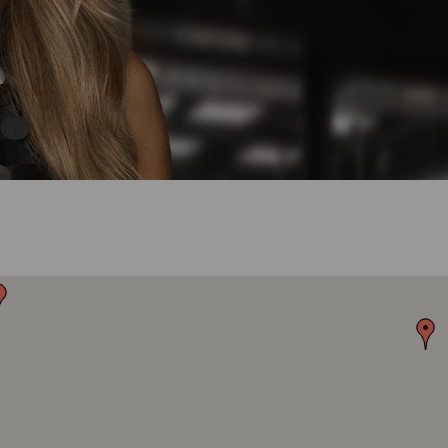
térmico