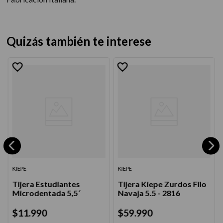
Quizás también te interese
KIEPE
KIEPE
Tijera Estudiantes
Tijera Kiepe Zurdos Filo
Microdentada 5,5´
Navaja 5.5 - 2816
$
11
.
990
$
59
.
990