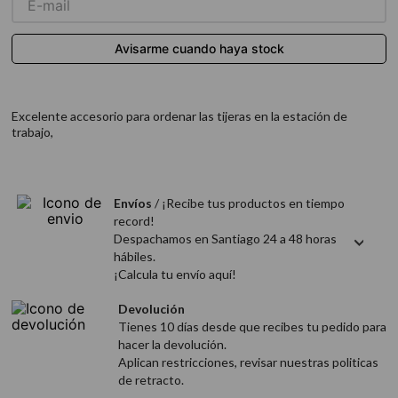
9
.
acondicionador
10
.
protector térmico
Excelente accesorio para ordenar las tijeras en la estación de
trabajo,
Envíos
/ ¡Recibe tus productos en tiempo
record!
Despachamos en Santiago 24 a 48 horas
hábiles.
¡Calcula tu envío aquí!
Devolución
Tienes 10 días desde que recibes tu pedido para
hacer la devolución.
Aplican restricciones, revisar nuestras politicas
de retracto.