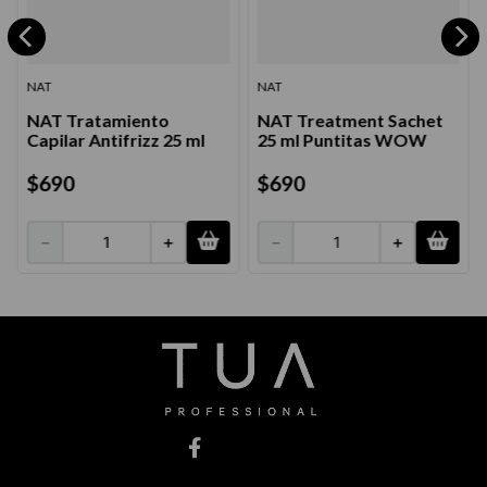
NAT
NAT
NAT Tratamiento
NAT Treatment Sachet
Capilar Antifrizz 25 ml
25 ml Puntitas WOW
$
690
$
690
－
＋
－
＋