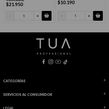
$
10
.
190
$
21
.
950
－
＋
－
＋
CATEGORÍAS
SERVICIOS AL CONSUMIDOR
LEGAL