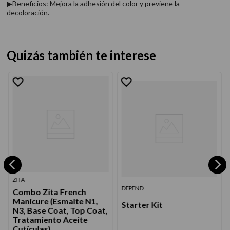
▶Beneficios: Mejora la adhesión del color y previene la
decoloración.
Quizás también te interese
ZITA
DEPEND
Combo Zita French
Manicure (Esmalte N1,
Starter Kit
N3, Base Coat, Top Coat,
Tratamiento Aceite
Cutículas)