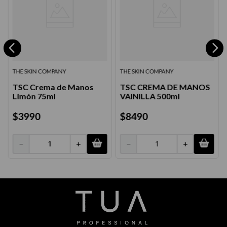
THE SKIN COMPANY
THE SKIN COMPANY
TSC Crema de Manos
TSC CREMA DE MANOS
Limón 75ml
VAINILLA 500ml
$
3990
$
8490
－
＋
－
＋