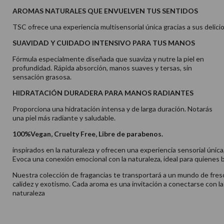
AROMAS NATURALES QUE ENVUELVEN TUS SENTIDOS
TSC ofrece una experiencia multisensorial única gracias a sus delici
SUAVIDAD Y CUIDADO INTENSIVO PARA TUS MANOS
Fórmula especialmente diseñada que suaviza y nutre la piel en
profundidad. Rápida absorción, manos suaves y tersas, sin
sensación grasosa.
HIDRATACIÓN DURADERA PARA MANOS RADIANTES
Proporciona una hidratación intensa y de larga duración. Notarás
una piel más radiante y saludable.
100%Vegan, Cruelty Free, Libre de parabenos.
inspirados en la naturaleza y ofrecen una experiencia sensorial únic
Evoca una conexión emocional con la naturaleza, ideal para quienes b
Nuestra colección de fragancias te transportará a un mundo de fres
calidez y exotismo. Cada aroma es una invitación a conectarse con la b
naturaleza