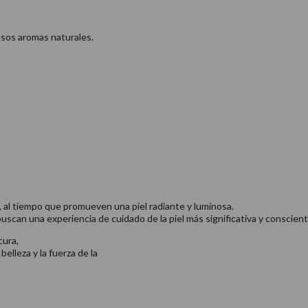
osos aromas naturales.
a, al tiempo que promueven una piel radiante y luminosa.
uscan una experiencia de cuidado de la piel más significativa y conscient
cura,
elleza y la fuerza de la