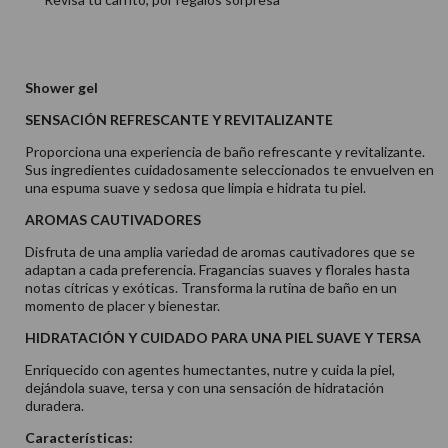
Shower gel
SENSACIÓN REFRESCANTE Y REVITALIZANTE
Proporciona una experiencia de baño refrescante y revitalizante.
Sus ingredientes cuidadosamente seleccionados te envuelven en
una espuma suave y sedosa que limpia e hidrata tu piel.
AROMAS CAUTIVADORES
Disfruta de una amplia variedad de aromas cautivadores que se
adaptan a cada preferencia. Fragancias suaves y florales hasta
notas cítricas y exóticas. Transforma la rutina de baño en un
momento de placer y bienestar.
HIDRATACIÓN Y CUIDADO PARA UNA PIEL SUAVE Y TERSA
Enriquecido con agentes humectantes, nutre y cuida la piel,
dejándola suave, tersa y con una sensación de hidratación
duradera.
Características: