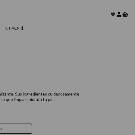
Tua MEN 💈
alizante. Sus ingredientes cuidadosamente
 que limpia e hidrata tu piel.
o