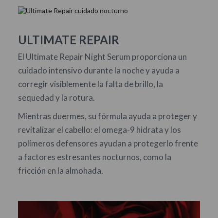
ULTIMATE REPAIR
El Ultimate Repair Night Serum proporciona un
cuidado intensivo durante la noche y ayuda a
corregir visiblemente la falta de brillo, la
sequedad y la rotura.
Mientras duermes, su fórmula ayuda a proteger y
revitalizar el cabello: el omega-9 hidrata y los
polímeros defensores ayudan a protegerlo frente
a factores estresantes nocturnos, como la
fricción en la almohada.