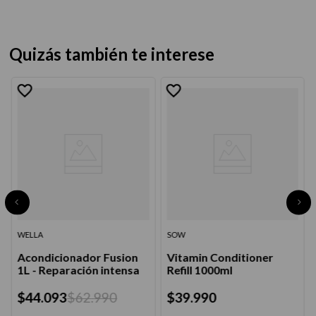
Quizás también te interese
WELLA
SOW
Acondicionador Fusion
Vitamin Conditioner
1L - Reparación intensa
Refill 1000ml
$
44
.
093
$
62
.
990
$
39
.
990