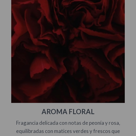
AROMA FLORAL
Fragancia delicada con notas de peonía y rosa,
equilibradas con matices verdes y frescos que