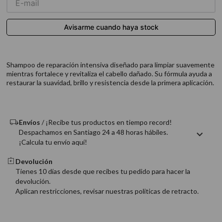
9
.
acondicionador
10
.
protector térmico
Shampoo de reparación intensiva diseñado para limpiar suavemente
mientras fortalece y revitaliza el cabello dañado. Su fórmula ayuda a
restaurar la suavidad, brillo y resistencia desde la primera aplicación.
Envíos
/ ¡Recibe tus productos en tiempo record!
Despachamos en Santiago 24 a 48 horas hábiles.
¡Calcula tu envío aquí!
Devolución
Tienes 10 días desde que recibes tu pedido para hacer la
devolución.
Aplican restricciones, revisar nuestras politicas de retracto.