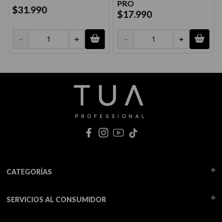
PRO
$
31
.
990
$
17
.
990
－
＋
－
＋
CATEGORÍAS
SERVICIOS AL CONSUMIDOR