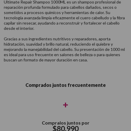
Ultimate Repair Shampoo 1000ML es un shampoo profesional de
reparación profunda formulado para cabellos dañados, secos o
sometidos a procesos químicos y herramientas de calor. Su
tecnología avanzada limpia eficazmente el cuero cabelludo y la fibra
capilar sin resecar, ayudando a reconstruir y fortalecer el cabello
desde el interior.
Gracias a sus ingredientes nutritivos y reparadores, aporta
hidratación, suavidad y brillo natural, reduciendo el quiebre y
mejorando la manejabilidad del cabello. Su presentación de 1000 ml
es ideal para uso frecuente en salones de belleza o para quienes
buscan un formato de mayor duración en casa.
Comprados juntos frecuentemente
+
Compralos juntos por
$
80
.
990