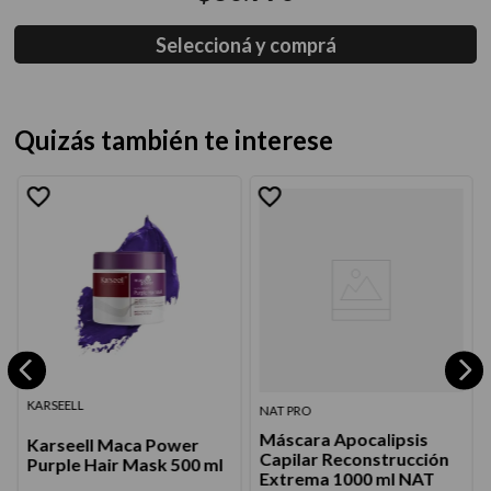
Seleccioná y comprá
Quizás también te interese
KARSEELL
NAT PRO
Máscara Apocalipsis
Karseell Maca Power
Capilar Reconstrucción
Purple Hair Mask 500 ml
Extrema 1000 ml NAT