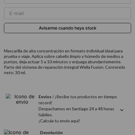
9
.
acondicionador
10
.
protector térmico
Mascarilla de alta concentración en formato individual ideal para
prueba o viaje. Aplica sobre cabello limpio y húmedo de medios a
puntas, deja actuar 5 a 10 minutos y enjuaga abundantemente.
Parte del sistema de reparación integral Wella Fusion. Contenido
neto: 30 ml.
Envíos
/ ¡Recibe tus productos en tiempo
record!
Despachamos en Santiago 24 a 48 horas
hábiles.
¡Calcula tu envío aquí!
Devolución