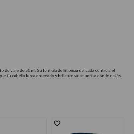
 de viaje de 50 ml. Su fórmula de limpieza delicada controla el
que tu cabello luzca ordenado y brillante sin importar dónde estés.