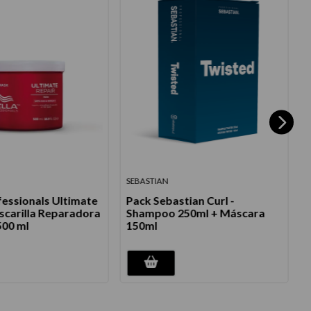
SEBASTIAN
fessionals Ultimate
Pack Sebastian Curl -
scarilla Reparadora
Shampoo 250ml + Máscara
500 ml
150ml