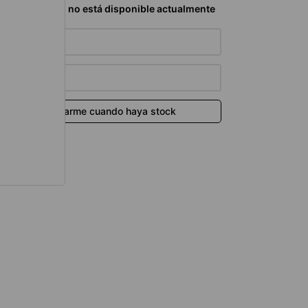
térmico