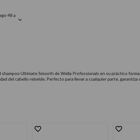
ago 48 a
 el shampoo Ultimate Smooth de Wella Professionals en su práctico formato
ad del cabello rebelde. Perfecto para llevar a cualquier parte, garantiza 