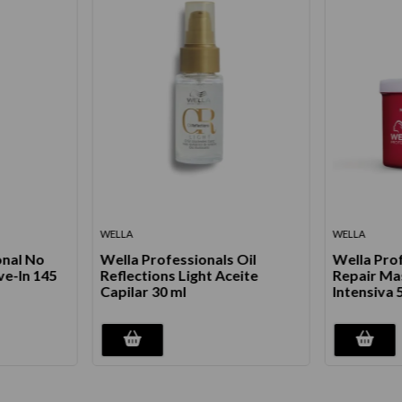
WELLA
WELLA
onal No
Wella Professionals Oil
Wella Pro
e-In 145
Reflections Light Aceite
Repair Ma
Capilar 30 ml
Intensiva 