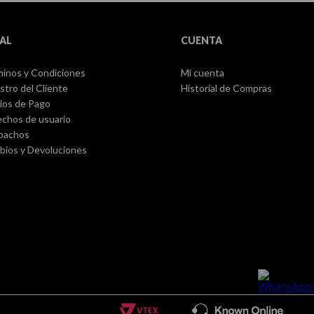
AL
CUENTA
inos y Condiciones
Mi cuenta
stro del Cliente
Historial de Compras
ios de Pago
chos de usuario
pachos
ios y Devoluciones