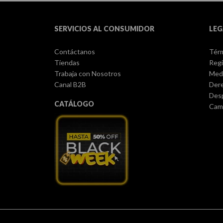
SERVICIOS AL CONSUMIDOR
LEG
Contáctanos
Térm
Tiendas
Regi
Trabaja con Nosotros
Med
Canal B2B
Dere
Des
CATÁLOGO
Camb