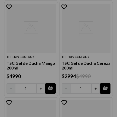
THE SKIN COMPANY
THE SKIN COMPANY
TSC Gel de Ducha Mango
TSC Gel de Ducha Cereza
200ml
200ml
$
4990
$
2994
$
4990
－
＋
－
＋