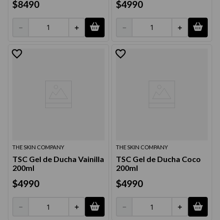
$
8490
$
4990
－
＋
－
＋
THE SKIN COMPANY
THE SKIN COMPANY
TSC Gel de Ducha Vainilla
TSC Gel de Ducha Coco
200ml
200ml
$
4990
$
4990
－
＋
－
＋