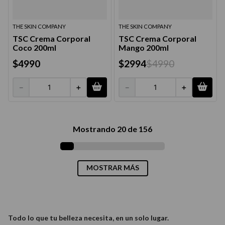
THE SKIN COMPANY
THE SKIN COMPANY
TSC Crema Corporal
TSC Crema Corporal
Coco 200ml
Mango 200ml
$
4990
$
2994
$
4990
－
＋
－
＋
Mostrando
20 de 156
MOSTRAR MÁS
Todo lo que tu belleza necesita, en un solo lugar.