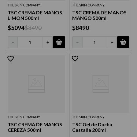
THE SKIN COMPANY
THE SKIN COMPANY
TSC CREMA DE MANOS
TSC CREMA DE MANOS
LIMON 500ml
MANGO 500ml
$
5094
$
8490
$
8490
－
＋
－
＋
THE SKIN COMPANY
THE SKIN COMPANY
TSC CREMA DE MANOS
TSC Gel de Ducha
CEREZA 500ml
Castaña 200ml