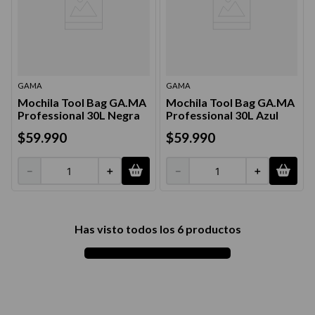
GAMA
GAMA
Mochila Tool Bag GA.MA
Mochila Tool Bag GA.MA
Professional 30L Negra
Professional 30L Azul
$
59
.
990
$
59
.
990
－
＋
－
＋
Has visto todos los
6
productos