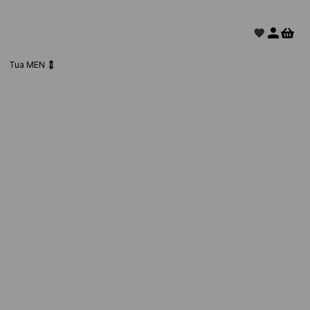
Tua MEN 💈