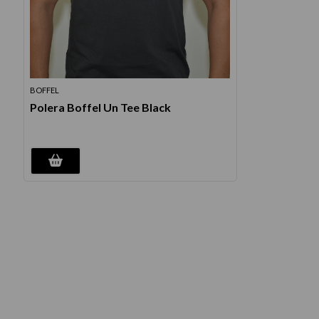
10
.
protector 
BOFFEL
Polera Boffel Un Tee Black