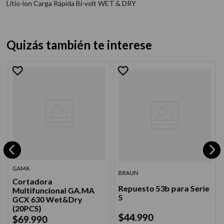
Litio-ion Carga Rápida Bi-volt WET & DRY
Quizás también te interese
GAMA
BRAUN
Cortadora
Repuesto 53b para Serie
Multifuncional GA.MA
5
GCX 630 Wet&Dry
(20PCS)
$
44
.
990
$
69
.
990