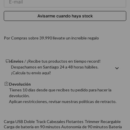
9
.
acondicionador
10
.
protector térmico
Por Compras sobre 39.990 llevate un increíble regalo
Envíos
/ ¡Recibe tus productos en tiempo record!
Despachamos en Santiago 24 a 48 horas hábiles.
¡Calcula tu envío aquí!
Devolución
Tienes 10 días desde que recibes tu pedido para hacer la
devolución.
Aplican restricciones, revisar nuestras politicas de retracto.
Carga USB Doble Track Cabezales Flotantes Trimmer Recargable
Carga de batería en 90 minutos Autonomía de 90 minutos Batería