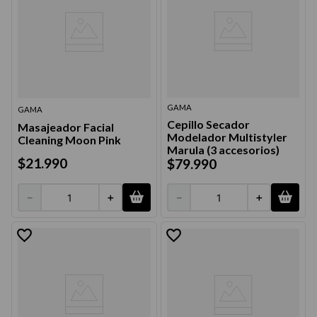
GAMA
GAMA
Cepillo Secador
Masajeador Facial
Modelador Multistyler
Cleaning Moon Pink
Marula (3 accesorios)
$
21
.
990
$
79
.
990
－
＋
－
＋