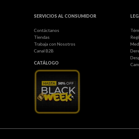
SERVICIOS AL CONSUMIDOR
LEG
Contáctanos
Térm
Tiendas
Regi
Trabaja con Nosotros
Med
Canal B2B
Dere
Des
CATÁLOGO
Camb