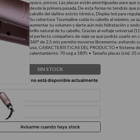
opaco, poroso, Las placas están amortiguadas para que 
térmico
desde la primera pasada, De esta forma no tendrás que p
cabello del dañino estrés térmico, Display led para regul
Su cobertura Tourmaline cuida tu cabello al máximo, ya qu
aumentar su volumen y darte aún más hidratación y sedos
brillo natural de tu cabello, Gracias al voltaje universal 
el perfecto compañero de viaje ya que podrás usarlo en cu
360° de 2,5 mts permite moverse libremente, evitando cu
uso, CARACTERÍSTICAS DEL PRODUCTO • Sistema de ap
calentamiento: 70 seg a 180ºc • Tamaño placas (cm): 25 
SIN STOCK