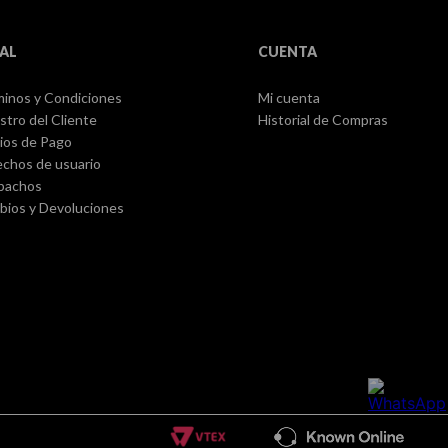
AL
CUENTA
inos y Condiciones
Mi cuenta
stro del Cliente
Historial de Compras
ios de Pago
chos de usuario
pachos
ios y Devoluciones