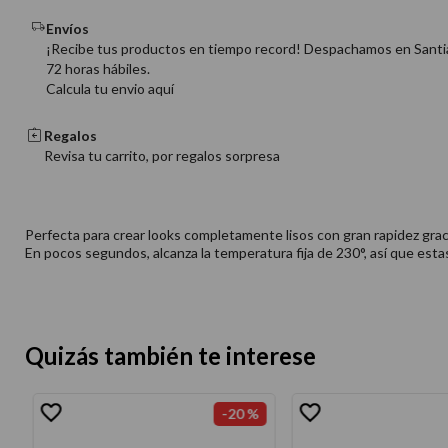
Envíos
¡Recibe tus productos en tiempo record! Despachamos en Santi
72 horas hábiles.
Calcula tu envio aquí
Regalos
Revisa tu carrito, por regalos sorpresa
Perfecta para crear looks completamente lisos con gran rapidez gracia
En pocos segundos, alcanza la temperatura fija de 230°, así que est
Quizás también te interese
-
20 %