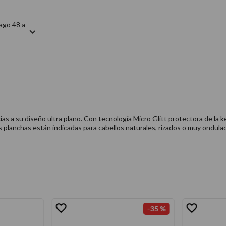
ago 48 a
s a su diseño ultra plano. Con tecnología Micro Glitt protectora de la ke
as planchas están indicadas para cabellos naturales, rizados o muy ondu
-
35 %