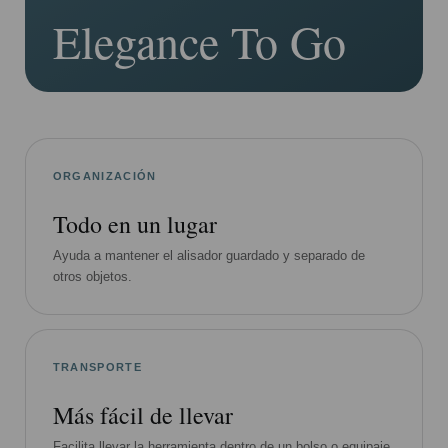
Elegance To Go
ORGANIZACIÓN
Todo en un lugar
Ayuda a mantener el alisador guardado y separado de
otros objetos.
TRANSPORTE
Más fácil de llevar
Facilita llevar la herramienta dentro de un bolso o equipaje.