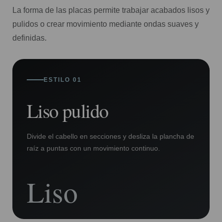
La forma de las placas permite trabajar acabados lisos y
pulidos o crear movimiento mediante ondas suaves y
definidas.
ESTILO 01
Liso pulido
Divide el cabello en secciones y desliza la plancha de
raíz a puntas con un movimiento continuo.
Liso