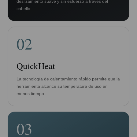
deslizamiento suave y sin esfuerzo a través del
cabello.
02
QuickHeat
La tecnología de calentamiento rápido permite que la
herramienta alcance su temperatura de uso en
menos tiempo.
03