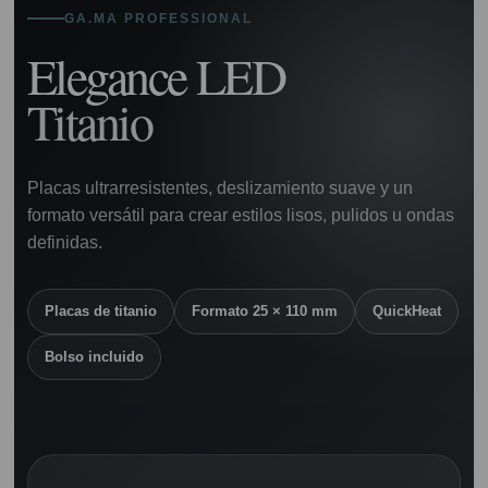
GA.MA PROFESSIONAL
Elegance LED
Titanio
Placas ultrarresistentes, deslizamiento suave y un
formato versátil para crear estilos lisos, pulidos u ondas
definidas.
Placas de titanio
Formato 25 × 110 mm
QuickHeat
Bolso incluido