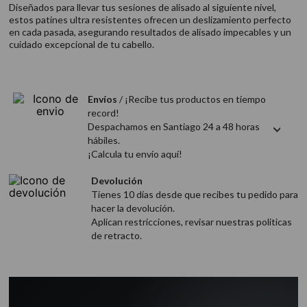
Diseñados para llevar tus sesiones de alisado al siguiente nivel,
9
.
acondicionador
estos patines ultra resistentes ofrecen un deslizamiento perfecto
10
.
protector térmico
en cada pasada, asegurando resultados de alisado impecables y un
cuidado excepcional de tu cabello.
Envíos
/ ¡Recibe tus productos en tiempo
record!
Despachamos en Santiago 24 a 48 horas
hábiles.
¡Calcula tu envío aquí!
Devolución
Tienes 10 días desde que recibes tu pedido para
hacer la devolución.
Aplican restricciones, revisar nuestras politicas
de retracto.