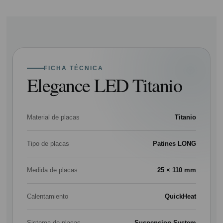
FICHA TÉCNICA
Elegance LED Titanio
Material de placas
Titanio
Tipo de placas
Patines LONG
Medida de placas
25 × 110 mm
Calentamiento
QuickHeat
Sistema de placas
Suspension System