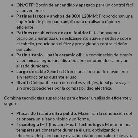
ON/OFF:
Botón de encendido y apagado para un control fácil
y conveniente.
Patines largos y anchos de 30 X 120MM:
Proporcionan una
superficie de planchado amplia para un alisado rápido y
eficiente.
Patines recubiertos de oro líquido:
Esta innovadora
tecnología garantiza un deslizamiento suave y sedoso sobre
el cabello, reduciendo el frizz y protegiendo contra el daño
por calor.
Patín titanio + patín ceramic oil:
La combinación de titanio
y cerámica asegura una distribución uniforme del calor y un
alisado duradero.
Largo de cable 2,5mts:
Ofrece una libertad de movimiento
sin restricciones durante el uso.
Bivolt:
Compatible con diferentes voltajes, ideal para viajar
sin preocupaciones por la compatibilidad eléctrica.
Combina tecnologías superiores para ofrecer un alisado eficiente y
seguro:
Placas de titanio ultra pulido:
Maximizan la conducción del
calor para un alisado rápido y uniforme.
Tecnología IHT (Instant Heat Technology):
Mantiene una
temperatura constante durante el uso, optimizando la
eficiencia del planchado y evitando daños por calor excesivo.