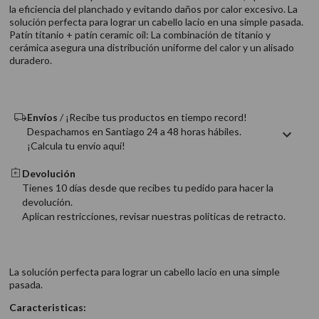
9
.
acondicionador
la eficiencia del planchado y evitando daños por calor excesivo. La
solución perfecta para lograr un cabello lacio en una simple pasada.
10
.
protector térmico
Patín titanio + patín ceramic oil: La combinación de titanio y
cerámica asegura una distribución uniforme del calor y un alisado
duradero.
Envíos
/ ¡Recibe tus productos en tiempo record!
Despachamos en Santiago 24 a 48 horas hábiles.
¡Calcula tu envío aquí!
Devolución
Tienes 10 días desde que recibes tu pedido para hacer la
devolución.
Aplican restricciones, revisar nuestras politicas de retracto.
La solución perfecta para lograr un cabello lacio en una simple
pasada.
Caracteristicas: