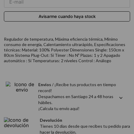
9
.
acondicionador
10
.
protector térmico
Regulador de temperatura, Máxima eficiencia térmica, Mínimo
consumo de energía, Calentamiento ultrarápido, Especificaciones
técnicas: Material: 100% Polyester Dimensiones Single: 150cm x
80cm Sistema Plug-Out: Si Timer : No Nº Plazas: 1 y 2 Apagado
automático : Si Temperaturas: 2 niveles Control : Análogo
Envíos
/ ¡Recibe tus productos en tiempo
record!
Despachamos en Santiago 24 a 48 horas
hábiles.
¡Calcula tu envío aquí!
Devolución
Tienes 10 días desde que recibes tu pedido para
hacer la devolución.