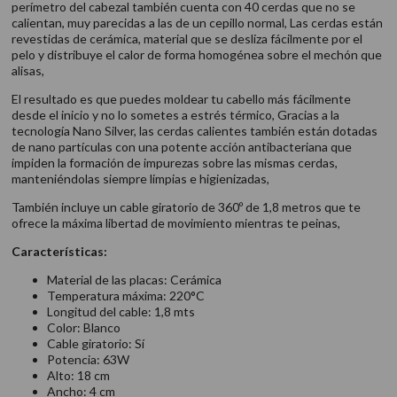
perímetro del cabezal también cuenta con 40 cerdas que no se
calientan, muy parecidas a las de un cepillo normal, Las cerdas están
revestidas de cerámica, material que se desliza fácilmente por el
pelo y distribuye el calor de forma homogénea sobre el mechón que
alisas,
El resultado es que puedes moldear tu cabello más fácilmente
desde el inicio y no lo sometes a estrés térmico, Gracias a la
tecnología Nano Silver, las cerdas calientes también están dotadas
de nano partículas con una potente acción antibacteriana que
impiden la formación de impurezas sobre las mismas cerdas,
manteniéndolas siempre limpias e higienizadas,
También incluye un cable giratorio de 360º de 1,8 metros que te
ofrece la máxima libertad de movimiento mientras te peinas,
Características:
Material de las placas: Cerámica
Temperatura máxima: 220°C
Longitud del cable: 1,8 mts
Color: Blanco
Cable giratorio: Sí
Potencia: 63W
Alto: 18 cm
Ancho: 4 cm