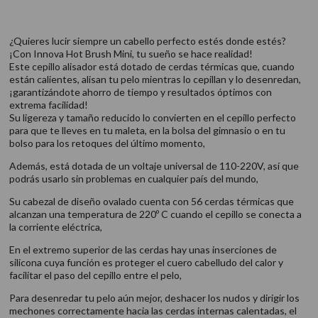
¿Quieres lucir siempre un cabello perfecto estés donde estés?
¡Con Innova Hot Brush Mini, tu sueño se hace realidad!
Este cepillo alisador está dotado de cerdas térmicas que, cuando
están calientes, alisan tu pelo mientras lo cepillan y lo desenredan,
¡garantizándote ahorro de tiempo y resultados óptimos con
extrema facilidad!
Su ligereza y tamaño reducido lo convierten en el cepillo perfecto
para que te lleves en tu maleta, en la bolsa del gimnasio o en tu
bolso para los retoques del último momento,
Además, está dotada de un voltaje universal de 110-220V, así que
podrás usarlo sin problemas en cualquier país del mundo,
Su cabezal de diseño ovalado cuenta con 56 cerdas térmicas que
alcanzan una temperatura de 220º C cuando el cepillo se conecta a
la corriente eléctrica,
En el extremo superior de las cerdas hay unas inserciones de
silicona cuya función es proteger el cuero cabelludo del calor y
facilitar el paso del cepillo entre el pelo,
Para desenredar tu pelo aún mejor, deshacer los nudos y dirigir los
mechones correctamente hacia las cerdas internas calentadas, el