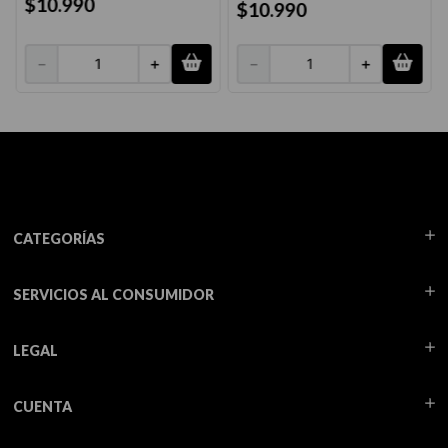
$
10
.
990
$
10
.
990
－
＋
－
＋
CATEGORÍAS
SERVICIOS AL CONSUMIDOR
LEGAL
CUENTA