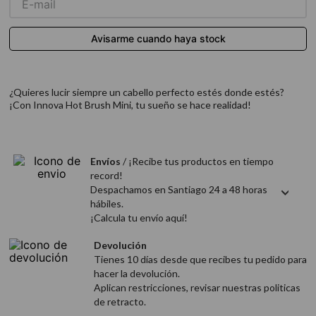
9
.
acondicionador
10
.
protector térmico
¿Quieres lucir siempre un cabello perfecto estés donde estés?
¡Con Innova Hot Brush Mini, tu sueño se hace realidad!
Envíos
/ ¡Recibe tus productos en tiempo
record!
Despachamos en Santiago 24 a 48 horas
hábiles.
¡Calcula tu envío aquí!
Devolución
Tienes 10 días desde que recibes tu pedido para
hacer la devolución.
Aplican restricciones, revisar nuestras politicas
de retracto.