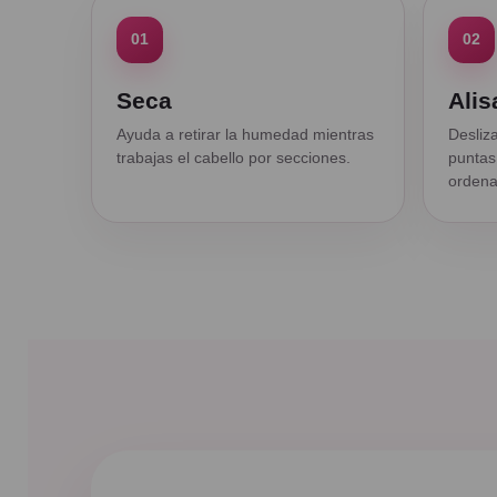
01
02
Seca
Alis
Ayuda a retirar la humedad mientras
Desliza
trabajas el cabello por secciones.
puntas
ordena