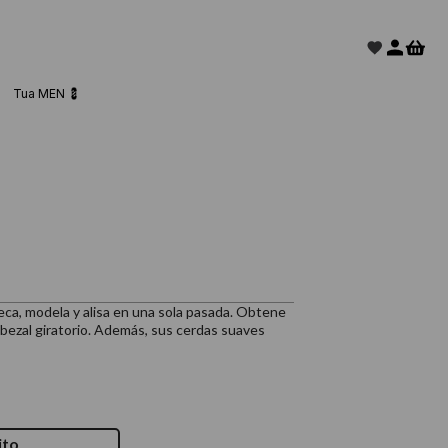
Tua MEN 💈
eca, modela y alisa en una sola pasada. Obtene
bezal giratorio. Además, sus cerdas suaves
ito