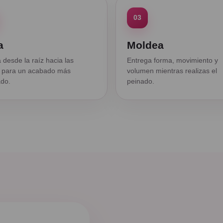
03
a
Moldea
 desde la raíz hacia las
Entrega forma, movimiento y
 para un acabado más
volumen mientras realizas el
do.
peinado.