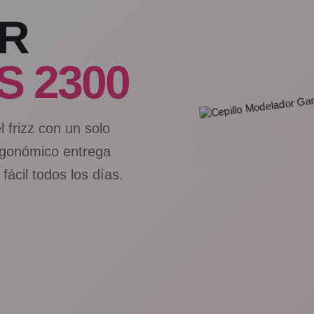
R
S 2300
l frizz con un solo
 ergonómico entrega
ácil todos los días.