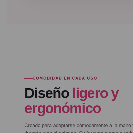
COMODIDAD EN CADA USO
Diseño
ligero y
ergonómico
Creado para adaptarse cómodamente a la mano y 