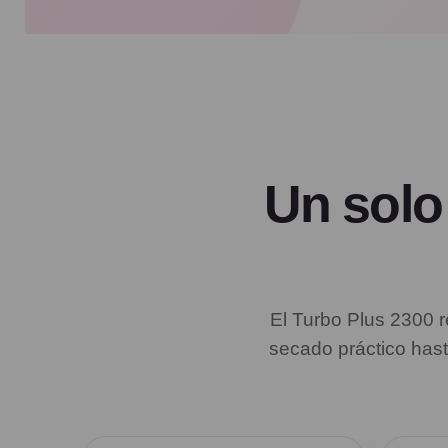
Un solo
El Turbo Plus 2300 r
secado práctico has