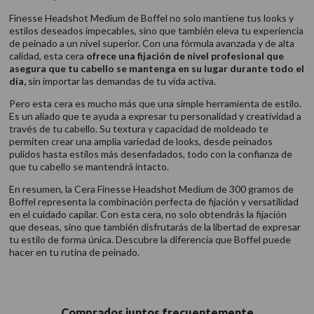
Finesse Headshot Medium de Boffel no solo mantiene tus looks y
estilos deseados impecables, sino que también eleva tu experiencia
de peinado a un nivel superior. Con una fórmula avanzada y de alta
calidad, esta cera
ofrece una fijación de nivel profesional que
asegura que tu cabello se mantenga en su lugar durante todo el
día,
sin importar las demandas de tu vida activa.
Pero esta cera es mucho más que una simple herramienta de estilo.
Es un aliado que te ayuda a expresar tu personalidad y creatividad a
través de tu cabello. Su textura y capacidad de moldeado te
permiten crear una amplia variedad de looks, desde peinados
pulidos hasta estilos más desenfadados, todo con la confianza de
que tu cabello se mantendrá intacto.
En resumen, la Cera Finesse Headshot Medium de 300 gramos de
Boffel representa la combinación perfecta de fijación y versatilidad
en el cuidado capilar. Con esta cera, no solo obtendrás la fijación
que deseas, sino que también disfrutarás de la libertad de expresar
tu estilo de forma única. Descubre la diferencia que Boffel puede
hacer en tu rutina de peinado.
Comprados juntos frecuentemente