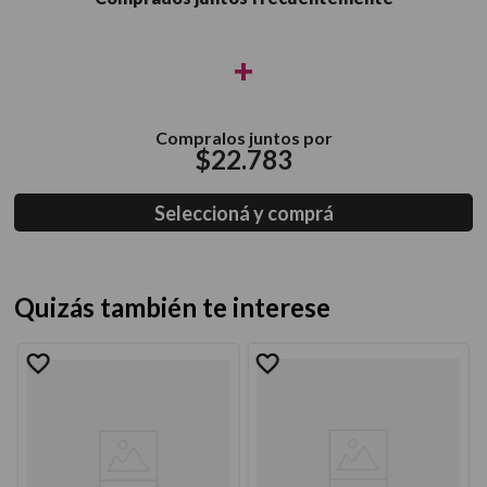
+
Compralos juntos por
$
22
.
783
Seleccioná y comprá
Quizás también te interese