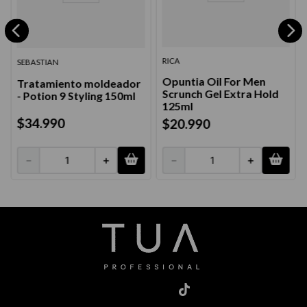
RICA
SEBASTIAN
Opuntia Oil For Men
Tratamiento moldeador
Scrunch Gel Extra Hold
- Potion 9 Styling 150ml
125ml
$
34
.
990
$
20
.
990
－
＋
－
＋