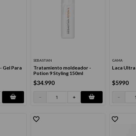
SEBASTIAN
GAMA
- Gel Para
Tratamiento moldeador -
Laca Ultra
Potion 9 Styling 150ml
$
34
.
990
$
5990
－
＋
－