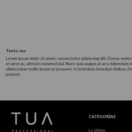
Texto seo
Lorem ipsum dolor sit amet, consectetur adipiscing elit. Donec molest
et ante ac, ultricies euismod dui. Nunc quis augue at arcu bibendum 
ullamcorper mollis ipsum ut posuere. In interdum interdum finibus. Don
potenti.
CATEGORÍAS
Lo último