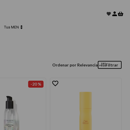
Tua MEN 💈
Ordenar por
Relevancia
Filtrar
-
20 %