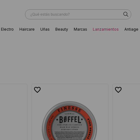
¿Qué estás buscando?
Electro
Haircare
Uñas
Beauty
Marcas
Lanzamientos
Antiage
ÁS BUSCADOS
ador