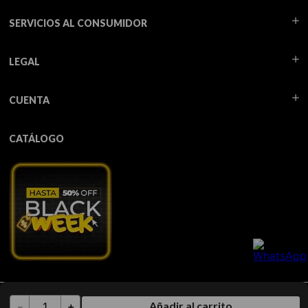
SERVICIOS AL CONSUMIDOR
LEGAL
CUENTA
CATÁLOGO
Todos los derechos reservados TUA - 2026
Añadir al carrito
－
＋