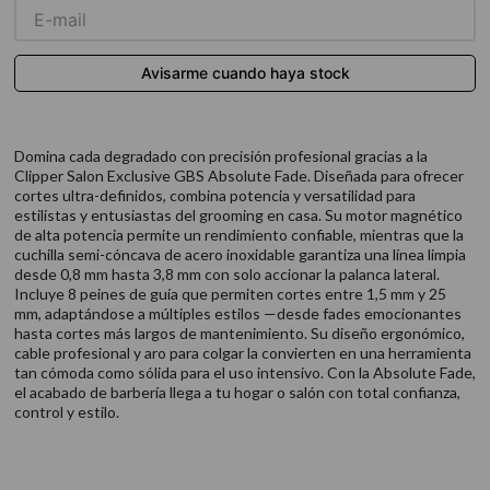
9
.
acondicionador
10
.
protector térmico
Domina cada degradado con precisión profesional gracias a la
Clipper Salon Exclusive GBS Absolute Fade. Diseñada para ofrecer
cortes ultra-definidos, combina potencia y versatilidad para
estilistas y entusiastas del grooming en casa. Su motor magnético
de alta potencia permite un rendimiento confiable, mientras que la
cuchilla semi-cóncava de acero inoxidable garantiza una línea limpia
desde 0,8 mm hasta 3,8 mm con solo accionar la palanca lateral.
Incluye 8 peines de guía que permiten cortes entre 1,5 mm y 25
mm, adaptándose a múltiples estilos —desde fades emocionantes
hasta cortes más largos de mantenimiento. Su diseño ergonómico,
cable profesional y aro para colgar la convierten en una herramienta
tan cómoda como sólida para el uso intensivo. Con la Absolute Fade,
el acabado de barbería llega a tu hogar o salón con total confianza,
control y estilo.