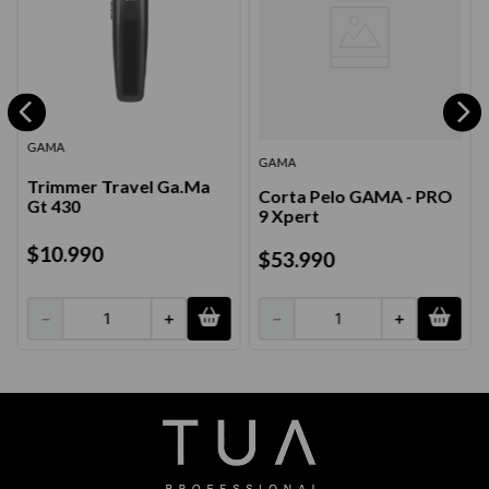
GAMA
GAMA
Trimmer Travel Ga.Ma
Corta Pelo GAMA - PRO
Gt 430
9 Xpert
$
10
.
990
$
53
.
990
－
＋
－
＋