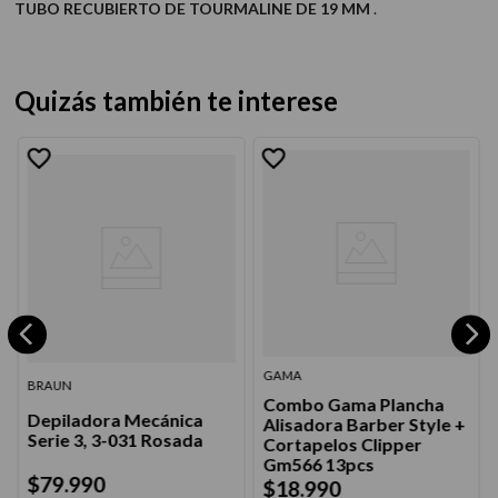
TUBO RECUBIERTO DE TOURMALINE DE 19 MM
.
Quizás también te interese
GAMA
BRAUN
Combo Gama Plancha
Depiladora Mecánica
Alisadora Barber Style +
Serie 3, 3-031 Rosada
Cortapelos Clipper
Gm566 13pcs
$
79
.
990
$
18
.
990