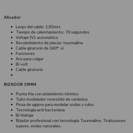
Alisador
Largo del cable: 1,85mts
Tiempo de calentamiento: 70 segundos
Voltaje (V): automático
Recubrimiento de placas: tourmaline
Cable giratorio de 360°: si
Funciones
Aro para colgar
Bi-volt
Cable giratorio
RIZADOR 19MM
Punta fría con aislamiento térmico
Tubo modelador revestido de cerámica
Pinza de agarre para modelar ondas y rulos
Tecnología anti bacteriana
Bi-Voltaje
Rizador profesional con tecnología Tourmaline, Tirabuzones
suaves, ondas naturales.