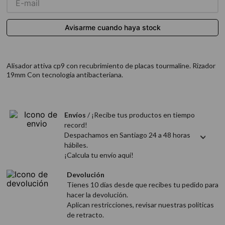
9
.
acondicionador
10
.
protector térmico
Alisador attiva cp9 con recubrimiento de placas tourmaline. Rizador
19mm Con tecnologia antibacteriana.
Envíos
/ ¡Recibe tus productos en tiempo
record!
Despachamos en Santiago 24 a 48 horas
hábiles.
¡Calcula tu envío aquí!
Devolución
Tienes 10 días desde que recibes tu pedido para
hacer la devolución.
Aplican restricciones, revisar nuestras politicas
de retracto.