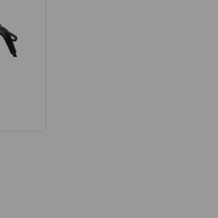
térmico