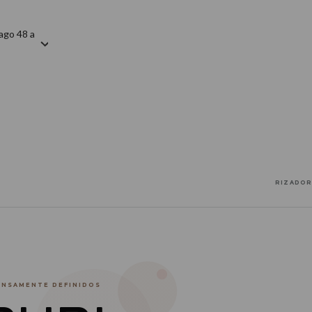
ago 48 a
RIZADOR
ENSAMENTE DEFINIDOS