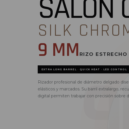
SALON 
SILK CHRO
9 MM
RIZO ESTRECHO 
EXTRA LONG BARREL · QUICK HEAT · LED CONTROL
Rizador profesional de diámetro delgado dise
elásticos y marcados. Su barril extralargo, re
digital permiten trabajar con precisión sobre d