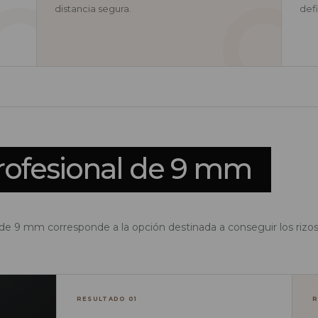
distancia segura.
defi
rofesional de 9 mm
o de 9 mm corresponde a la opción destinada a conseguir los rizo
RESULTADO 01
R