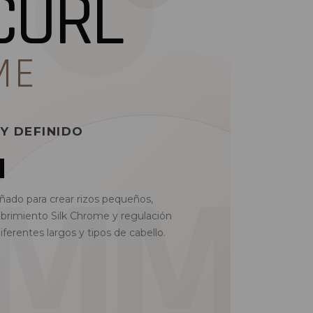
CURL
ME
Y DEFINIDO
ñado para crear rizos pequeños,
cubrimiento Silk Chrome y regulación
iferentes largos y tipos de cabello.