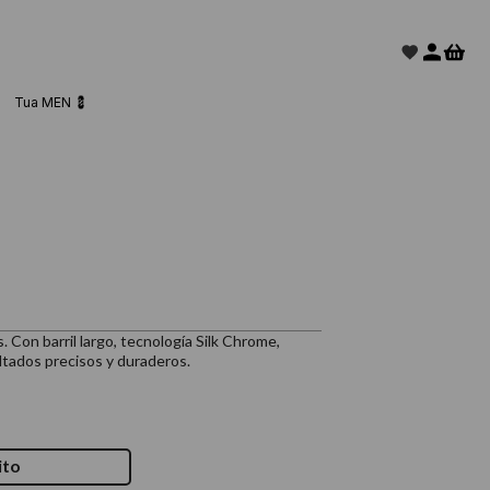
Tua MEN 💈
. Con barril largo, tecnología Silk Chrome,
ltados precisos y duraderos.
ito