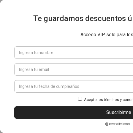
Te guardamos descuentos ún
Acceso VIP solo para lo
Acepto los términos y condi
Suscribirme
powered by icomm