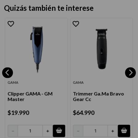
Quizás también te interese
GAMA
GAMA
Clipper GAMA - GM
Trimmer Ga.Ma Bravo
Master
Gear Cc
$
19
.
990
$
64
.
990
－
＋
－
＋