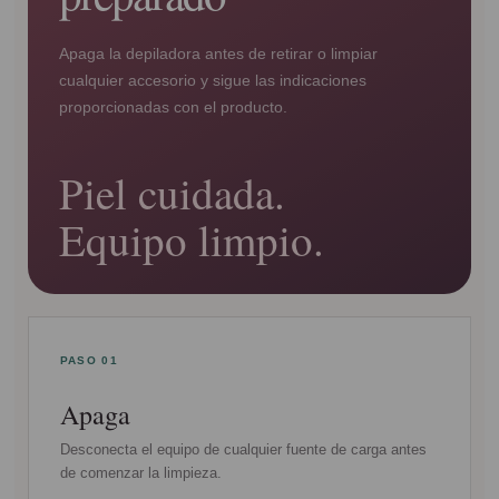
Apaga la depiladora antes de retirar o limpiar
cualquier accesorio y sigue las indicaciones
proporcionadas con el producto.
Piel cuidada.
Equipo limpio.
PASO 01
Apaga
Desconecta el equipo de cualquier fuente de carga antes
de comenzar la limpieza.