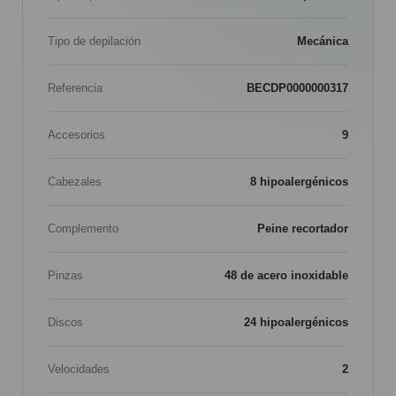
Tipo de depilación
Mecánica
Referencia
BECDP0000000317
Accesorios
9
Cabezales
8 hipoalergénicos
Complemento
Peine recortador
Pinzas
48 de acero inoxidable
Discos
24 hipoalergénicos
Velocidades
2