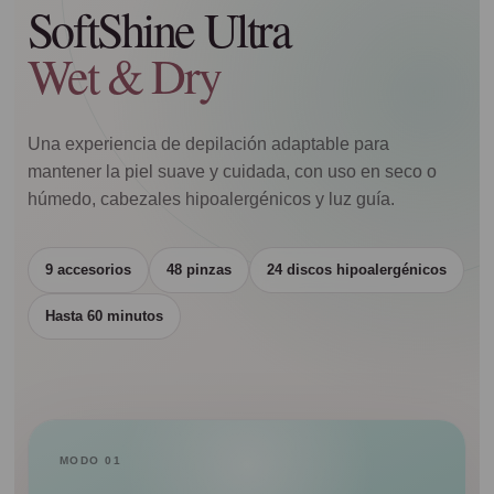
SoftShine Ultra
Wet & Dry
Una experiencia de depilación adaptable para
mantener la piel suave y cuidada, con uso en seco o
húmedo, cabezales hipoalergénicos y luz guía.
9 accesorios
48 pinzas
24 discos hipoalergénicos
Hasta 60 minutos
MODO 01