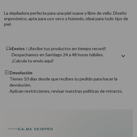
9
.
acondicionador
La depiladora perfecta para una piel suave y libre de vello. Diseño
10
.
protector térmico
ergonómico, apta para uso seco y húmedo, ideal para todo tipo de
piel.
Envíos
/ ¡Recibe tus productos en tiempo record!
Despachamos en Santiago 24 a 48 horas hábiles.
¡Calcula tu envío aquí!
Devolución
Tienes 10 días desde que recibes tu pedido para hacer la
devolución.
Aplican restricciones, revisar nuestras politicas de retracto.
GA.MA SKINPRO