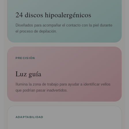
24 discos hipoalergénicos
Diseñados para acompañar el contacto con la piel durante
el proceso de depilación.
PRECISIÓN
Luz guía
Ilumina la zona de trabajo para ayudar a identificar vellos
que podrían pasar inadvertidos.
ADAPTABILIDAD