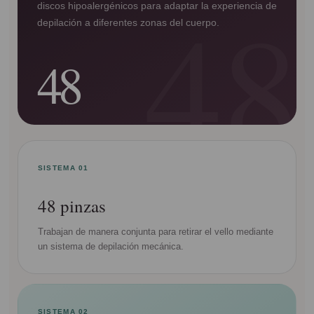
discos hipoalergénicos para adaptar la experiencia de
depilación a diferentes zonas del cuerpo.
48
SISTEMA 01
48 pinzas
Trabajan de manera conjunta para retirar el vello mediante
un sistema de depilación mecánica.
SISTEMA 02