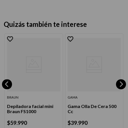
Quizás también te interese
BRAUN
GAMA
Depiladora facial mini
Gama Olla De Cera 500
Braun FS1000
Cc
$
59
.
990
$
39
.
990