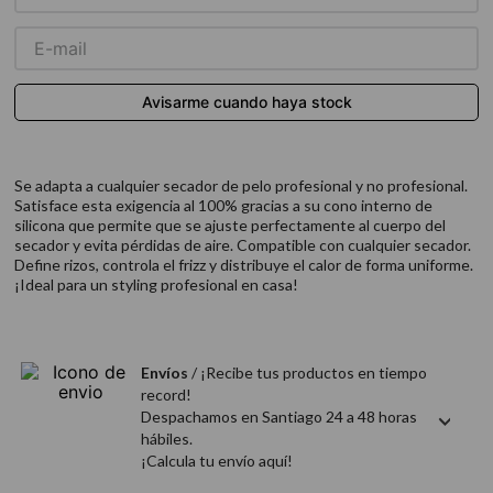
9
.
acondicionador
10
.
protector térmico
Se adapta a cualquier secador de pelo profesional y no profesional.
Satisface esta exigencia al 100% gracias a su cono interno de
silicona que permite que se ajuste perfectamente al cuerpo del
secador y evita pérdidas de aire. Compatible con cualquier secador.
Define rizos, controla el frizz y distribuye el calor de forma uniforme.
¡Ideal para un styling profesional en casa!
Envíos
/ ¡Recibe tus productos en tiempo
record!
Despachamos en Santiago 24 a 48 horas
hábiles.
¡Calcula tu envío aquí!