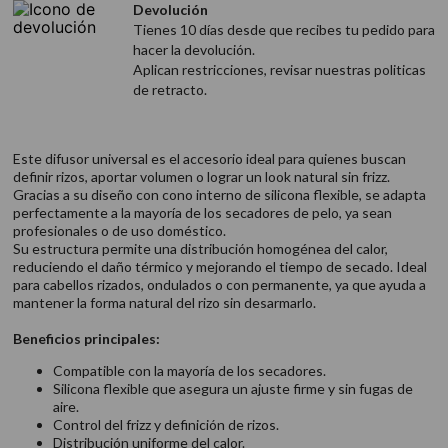
Devolución
Tienes 10 días desde que recibes tu pedido para
hacer la devolución.
Aplican restricciones, revisar nuestras politicas
de retracto.
Este difusor universal es el accesorio ideal para quienes buscan
definir rizos, aportar volumen o lograr un look natural sin frizz.
Gracias a su diseño con cono interno de silicona flexible, se adapta
perfectamente a la mayoría de los secadores de pelo, ya sean
profesionales o de uso doméstico.
Su estructura permite una distribución homogénea del calor,
reduciendo el daño térmico y mejorando el tiempo de secado. Ideal
para cabellos rizados, ondulados o con permanente, ya que ayuda a
mantener la forma natural del rizo sin desarmarlo.
Beneficios principales:
Compatible con la mayoría de los secadores.
Silicona flexible que asegura un ajuste firme y sin fugas de
aire.
Control del frizz y definición de rizos.
Distribución uniforme del calor.